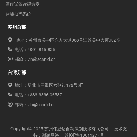
医疗试管读码方案
智能扫码系统
苏州总部
地址：苏州市吴中区东方大道988号江苏吴中大厦902室
电话：4001-815-825
邮箱：
vin@scanid.cn
台湾分部
地址：新北市三重区六张街179号2F
电话：+886-9396 06587
邮箱：
vin@scanid.cn
Copyright© 2025 苏州伟昱达自动识别技术有限公司 技术支
持：
谢谢网络
苏ICP备19019277号