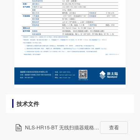
技术文件
NLS-HR15-BT 无线扫描器规格书
(481.29KB)
查看