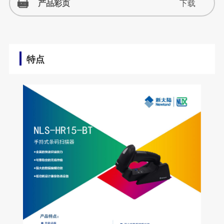
产品彩页
下载
特点