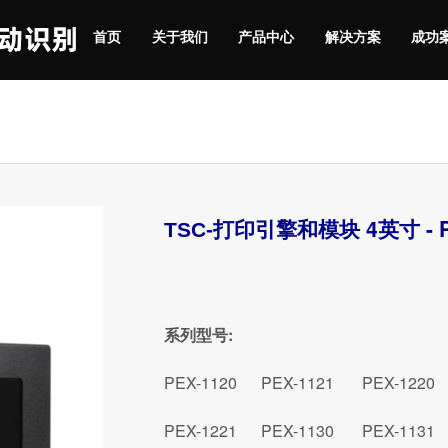
首页
关于我们
产品中心
解决方案
成功
4英寸 -
TSC-打印引擎和模块
系列型号:
PEX-1120 PEX-1121 PEX-1220
PEX-1221 PEX-1130 PEX-1131