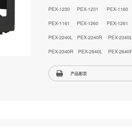
PEX-1230 PEX-1231 PEX-1160
PEX-1161 PEX-1260 PEX-1261
PEX-2240L PEX-2240R PEX-2340
PEX-2340R PEX-2640L PEX-2640
产品彩页