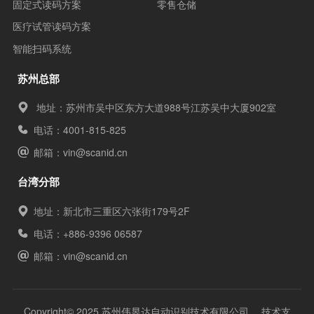
固定式读码方案
零售仓储
医疗试管读码方案
智能扫码系统
苏州总部
地址：苏州市吴中区东方大道988号江苏吴中大厦902室
电话：4001-815-825
邮箱：
vin@scanid.cn
台湾分部
地址：新北市三重区六张街179号2F
电话：+886-9396 06587
邮箱：
vin@scanid.cn
Copyright© 2025 苏州伟昱达自动识别技术有限公司 技术支