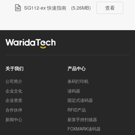
SG112-ex 快速指南
(5.26MB)
查看
关于我们
产品中心
公司简介
条码打印机
企业文化
读码器
企业资质
固定式读码器
合作伙伴
RFID产品
新闻中心
新算手持扫描器
FOXMARK读码器