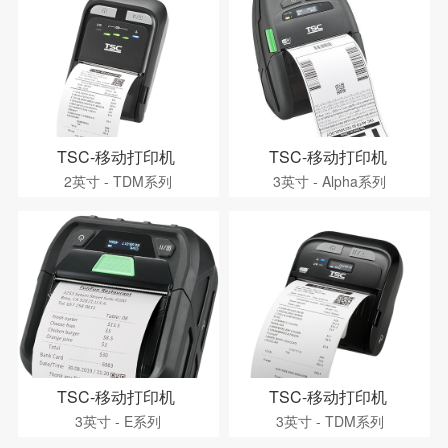
TSC-移动打印机
TSC-移动打印机
2英寸 - TDM系列
3英寸 - Alpha系列
TSC-移动打印机
TSC-移动打印机
3英寸 - E系列
3英寸 - TDM系列