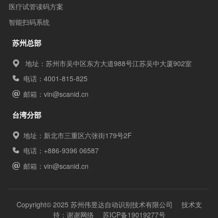
医疗试管读码方案
智能扫码系统
苏州总部
地址：苏州市吴中区东方大道988号江苏吴中大厦902室
电话：4001-815-825
邮箱：
vin@scanid.cn
台湾分部
地址：新北市三重区六张街179号2F
电话：+886-9396 06587
邮箱：
vin@scanid.cn
Copyright© 2025 苏州伟昱达自动识别技术有限公司 技术支
持：
谢谢网络
苏ICP备19019277号