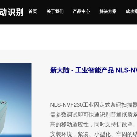
首页
关于我们
产品中心
解决方案
成功
NLS-N
新大陆 - 工业智能产品
NLS-NVF230工业固定式条码扫
需参数调试即可快速识别普通纸质
高的移动适应性，同时支持扩散罩
安装环境，紧凑、小型化、牢固的