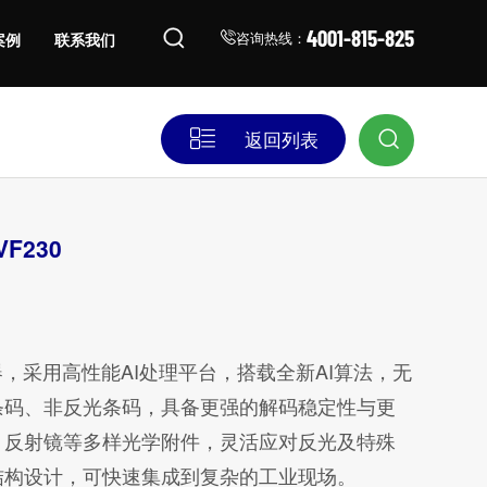
4001-815-825
案例
联系我们
咨询热线：
返回列表
VF230
描器，采用高性能AI处理平台，搭载全新AI算法，无
条码、非反光条码，具备更强的解码稳定性与更
、反射镜等多样光学附件，灵活应对反光及特殊
结构设计，可快速集成到复杂的工业现场。