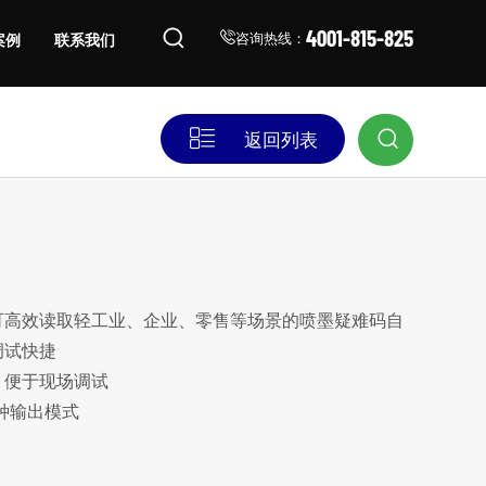
4001-815-825
案例
联系我们
咨询热线：
返回列表
可高效读取轻工业、企业、零售等场景的喷墨疑难码自
调试快捷
，便于现场调试
2多种输出模式