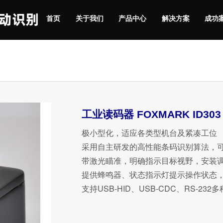
首页
关于我们
产品中心
解决方案
成功
工业读码器 FOXMARK ID303
极小型化，适应各类型机台及紧凑工位
采用自主研发的高性能条码识别算法，
带激光瞄准，明确指示目标视野，安装
提供蜂鸣器、状态指示灯提示操作状态
支持USB-HID、USB-CDC、RS-23