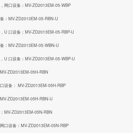
口设备：MV-ZD2013EM-05-WBP
MV-ZD2013EM-05-RBN-U
口设备：MV-ZD2013EM-05-RBP-U
MV-ZD2013EM-05-WBN-U
口设备：MV-ZD2013EM-05-WBP-U
ZD2013EM-05H-RBN
： MV-ZD2013EM-05H-RBP
ZD2013EM-05H-RBN-U
-ZD2013EM-05N-RBN
设备：MV-ZD2013EM-05N-RBP