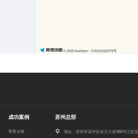
© 2026 AutoNavi
- GS(2019)6379号
成功案例
苏州总部
零售仓储
地址：苏州市吴中区东方大道988号江苏吴